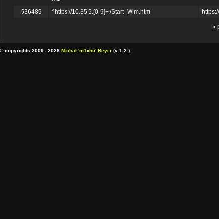
536489
^https://10.35.5.[0-9]+./Start_Wlm.htm
https:
« 
© copyrights 2009 - 2026
Michał 'm1chu' Beyer
(v 1.2.).