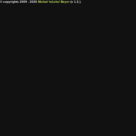
© copyrights 2009 - 2026
Michał 'm1chu' Beyer
(v 1.2.).