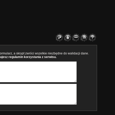
rmularz, a skrypt zwróci wszelkie niezbędne do walidacji dane.
ujesz regulamin korzystania z serwisu.