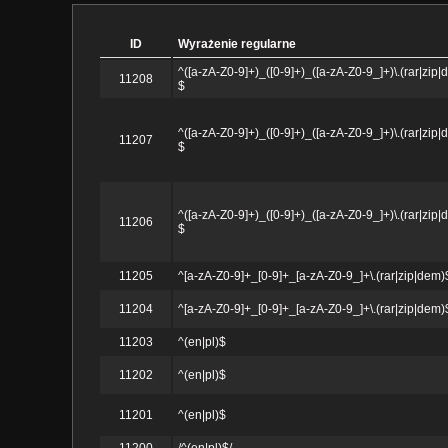
ID
Wyrażenie regularne
^([a-zA-Z0-9]+)_([0-9]+)_([a-zA-Z0-9_]+)\.(rar|zip|
11208
$
^([a-zA-Z0-9]+)_([0-9]+)_([a-zA-Z0-9_]+)\.(rar|zip|
11207
$
^([a-zA-Z0-9]+)_([0-9]+)_([a-zA-Z0-9_]+)\.(rar|zip|
11206
$
11205
^[a-zA-Z0-9]+_[0-9]+_[a-zA-Z0-9_]+\.(rar|zip|dem)
11204
^[a-zA-Z0-9]+_[0-9]+_[a-zA-Z0-9_]+\.(rar|zip|dem)
11203
^(en|pl)$
11202
^(en|pl)$
11201
^(en|pl)$