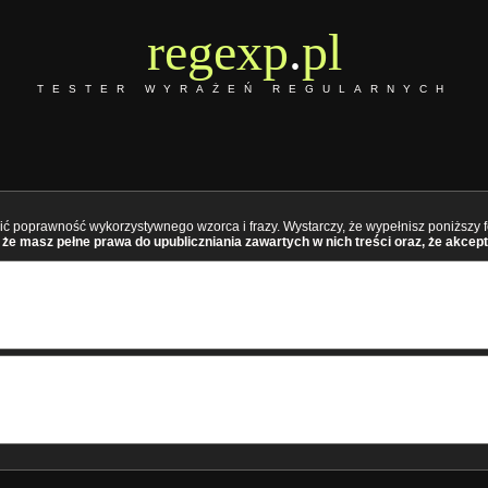
regexp
.
pl
TESTER WYRAŻEŃ REGULARNYCH
ć poprawność wykorzystywnego wzorca i frazy. Wystarczy, że wypełnisz poniższy fo
że masz pełne prawa do upubliczniania zawartych w nich treści oraz, że akcept