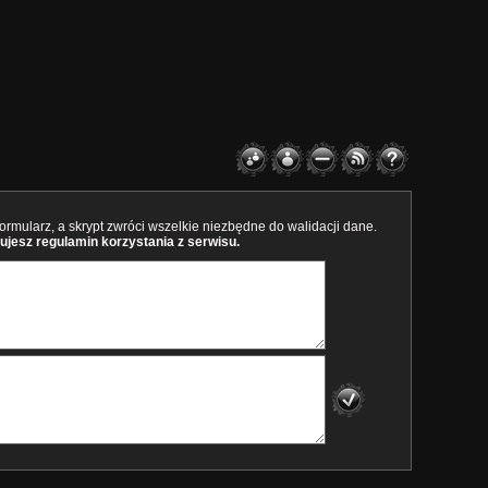
rmularz, a skrypt zwróci wszelkie niezbędne do walidacji dane.
ujesz regulamin korzystania z serwisu.