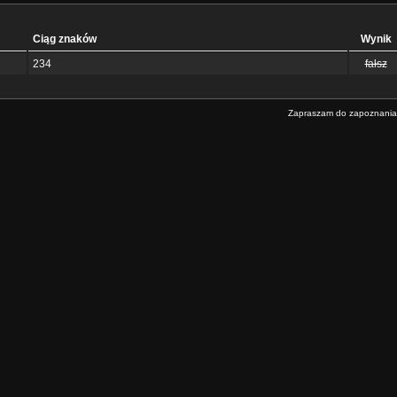
Ciąg znaków
Wynik
234
fałsz
Zapraszam do zapoznania