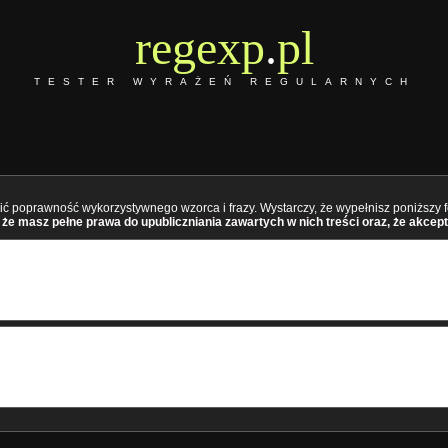
regexp
.
pl
TESTER WYRAŻEŃ REGULARNYCH
ć poprawność wykorzystywnego wzorca i frazy. Wystarczy, że wypełnisz poniższy fo
że masz pełne prawa do upubliczniania zawartych w nich treści oraz, że akcept