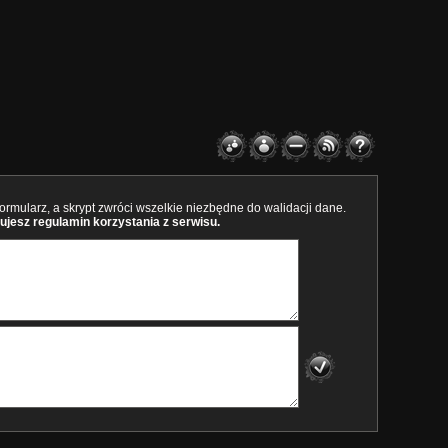
rmularz, a skrypt zwróci wszelkie niezbędne do walidacji dane.
ujesz regulamin korzystania z serwisu.