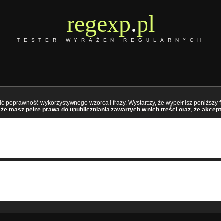
regexp
.
pl
TESTER WYRAŻEŃ REGULARNYCH
ć poprawność wykorzystywnego wzorca i frazy. Wystarczy, że wypełnisz poniższy fo
że masz pełne prawa do upubliczniania zawartych w nich treści oraz, że akcept