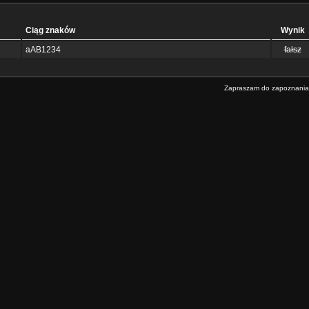
Ciąg znaków
Wynik
aAB1234
fałsz
Zapraszam do zapoznania