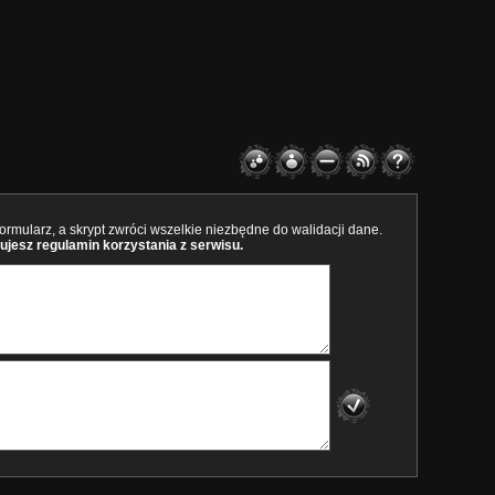
rmularz, a skrypt zwróci wszelkie niezbędne do walidacji dane.
ujesz regulamin korzystania z serwisu.