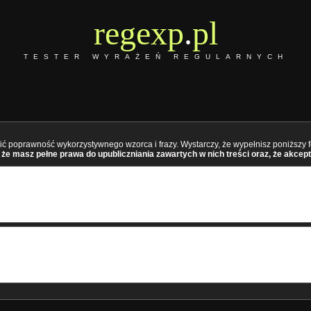
regexp
.
pl
TESTER WYRAŻEŃ REGULARNYCH
ć poprawność wykorzystywnego wzorca i frazy. Wystarczy, że wypełnisz poniższy fo
że masz pełne prawa do upubliczniania zawartych w nich treści oraz, że akcept