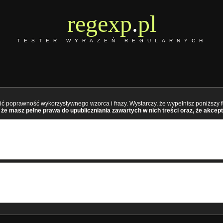
regexp
.
pl
TESTER WYRAŻEŃ REGULARNYCH
ć poprawność wykorzystywnego wzorca i frazy. Wystarczy, że wypełnisz poniższy fo
że masz pełne prawa do upubliczniania zawartych w nich treści oraz, że akcept