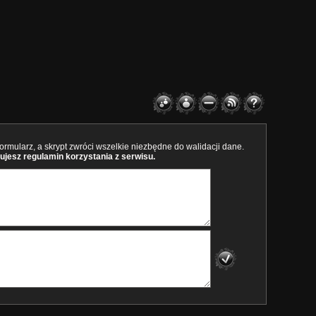
rmularz, a skrypt zwróci wszelkie niezbędne do walidacji dane.
ujesz regulamin korzystania z serwisu.