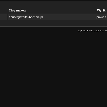
Ciąg znaków
Wynik
abuse@szpital-bochnia.pl
prawda
Zapraszam do zapoznania