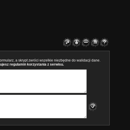
rmularz, a skrypt zwróci wszelkie niezbędne do walidacji dane.
ujesz regulamin korzystania z serwisu.