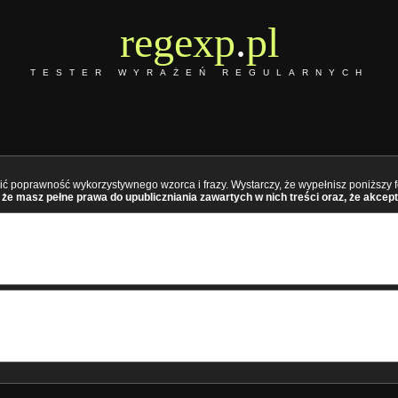
regexp
.
pl
TESTER WYRAŻEŃ REGULARNYCH
ć poprawność wykorzystywnego wzorca i frazy. Wystarczy, że wypełnisz poniższy fo
że masz pełne prawa do upubliczniania zawartych w nich treści oraz, że akcept