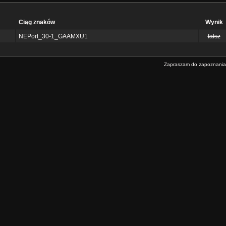
Ciąg znaków
Wynik
NEPort_30-1_GAAMXU1
fałsz
Zapraszam do zapoznania