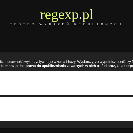
regexp
.
pl
TESTER WYRAŻEŃ REGULARNYCH
ć poprawność wykorzystywnego wzorca i frazy. Wystarczy, że wypełnisz poniższy fo
że masz pełne prawa do upubliczniania zawartych w nich treści oraz, że akcept