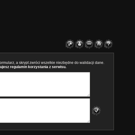
rmularz, a skrypt zwróci wszelkie niezbędne do walidacji dane.
ujesz regulamin korzystania z serwisu.