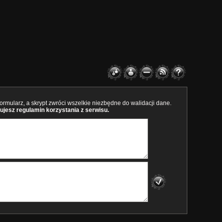
rmularz, a skrypt zwróci wszelkie niezbędne do walidacji dane.
ujesz regulamin korzystania z serwisu.