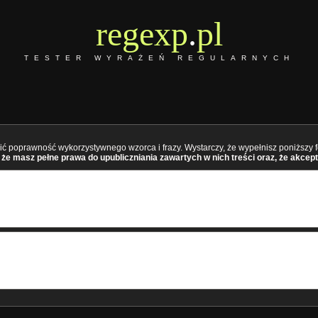
regexp
.
pl
TESTER WYRAŻEŃ REGULARNYCH
ć poprawność wykorzystywnego wzorca i frazy. Wystarczy, że wypełnisz poniższy fo
że masz pełne prawa do upubliczniania zawartych w nich treści oraz, że akcept