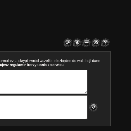
rmularz, a skrypt zwróci wszelkie niezbędne do walidacji dane.
ujesz regulamin korzystania z serwisu.