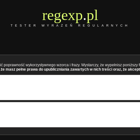
regexp
.
pl
TESTER WYRAŻEŃ REGULARNYCH
ć poprawność wykorzystywnego wzorca i frazy. Wystarczy, że wypełnisz poniższy fo
że masz pełne prawa do upubliczniania zawartych w nich treści oraz, że akcept