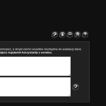
rmularz, a skrypt zwróci wszelkie niezbędne do walidacji dane.
ujesz regulamin korzystania z serwisu.