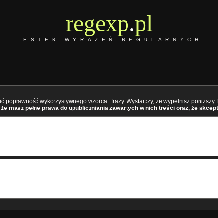
regexp
.
pl
TESTER WYRAŻEŃ REGULARNYCH
ć poprawność wykorzystywnego wzorca i frazy. Wystarczy, że wypełnisz poniższy fo
że masz pełne prawa do upubliczniania zawartych w nich treści oraz, że akcept