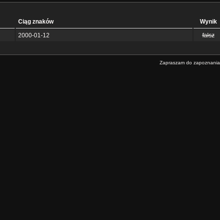
Ciąg znaków
Wynik
2000-01-12
fałsz
Zapraszam do zapoznania