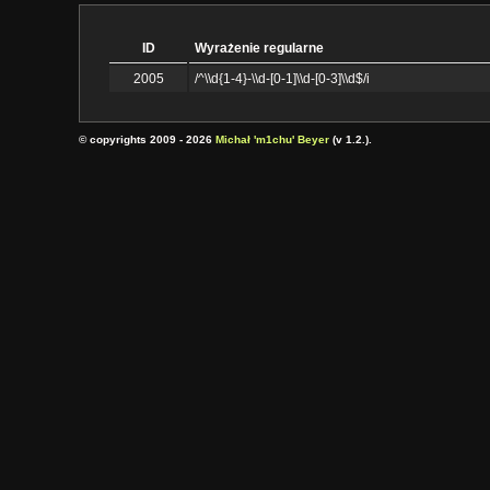
ID
Wyrażenie regularne
2005
/^\\d{1-4}-\\d-[0-1]\\d-[0-3]\\d$/i
© copyrights 2009 - 2026
Michał 'm1chu' Beyer
(v 1.2.).