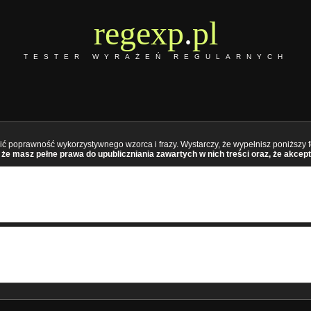
regexp
.
pl
TESTER WYRAŻEŃ REGULARNYCH
ć poprawność wykorzystywnego wzorca i frazy. Wystarczy, że wypełnisz poniższy fo
że masz pełne prawa do upubliczniania zawartych w nich treści oraz, że akcept