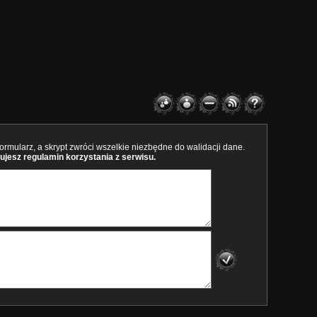
rmularz, a skrypt zwróci wszelkie niezbędne do walidacji dane.
ujesz regulamin korzystania z serwisu.