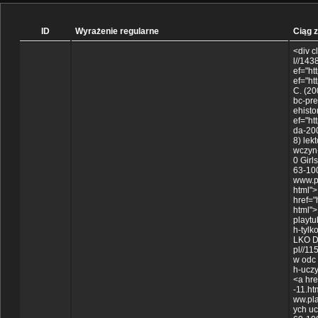
ID
Wyrażenie regularne
Ciąg 
<div c
l//14
ef="ht
ef="ht
C. (20
bc-pr
ehisto
ef="ht
da-200
8) lek
wczyn-
0 Girl
63-100
www.pl
html"
href="
html">
playtu
h-tylk
LKO D
pl//11
w odc 
h-ucz
<a hre
-11.ht
ww.pla
ych uc