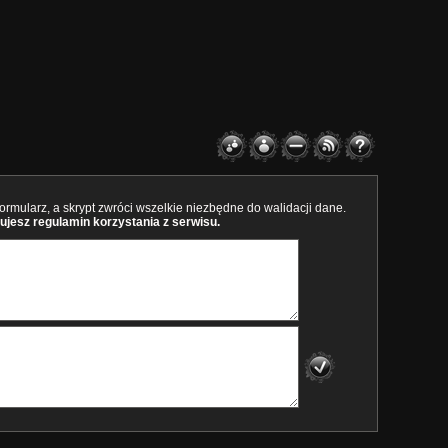
rmularz, a skrypt zwróci wszelkie niezbędne do walidacji dane.
ujesz regulamin korzystania z serwisu.