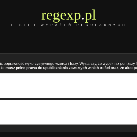
regexp
.
pl
TESTER WYRAŻEŃ REGULARNYCH
ć poprawność wykorzystywnego wzorca i frazy. Wystarczy, że wypełnisz poniższy fo
że masz pełne prawa do upubliczniania zawartych w nich treści oraz, że akcept